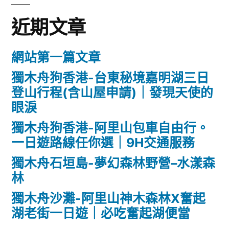
字:
近期文章
網站第一篇文章
獨木舟狗香港-台東秘境嘉明湖三日
登山行程(含山屋申請)｜發現天使的
眼淚
獨木舟狗香港-阿里山包車自由行。
一日遊路線任你選｜9H交通服務
獨木舟石垣島-夢幻森林野營–水漾森
林
獨木舟沙灘-阿里山神木森林X奮起
湖老街一日遊｜必吃奮起湖便當