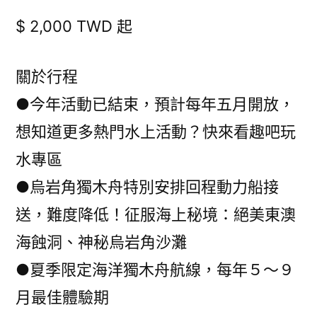
$ 2,000 TWD 起
關於行程
●今年活動已結束，預計每年五月開放，
想知道更多熱門水上活動？快來看趣吧玩
水專區
●烏岩角獨木舟特別安排回程動力船接
送，難度降低！征服海上秘境：絕美東澳
海蝕洞、神秘烏岩角沙灘
●夏季限定海洋獨木舟航線，每年５～９
月最佳體驗期