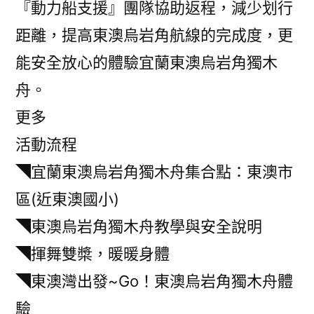
『動力船支援』團隊協助返程，減少划行
距離，提高東澳烏岩角航線的完成度，更
能安全放心的體驗宜蘭東澳烏岩角獨木
舟。
更多
活動流程
◥宜蘭東澳烏岩角獨木舟集合點：東澳市
區(近東澳國小)
◥東澳烏岩角獨木舟教學與安全說明
◥揮舞雙槳，暖暖身體
◥東澳灣出發~Go！東澳烏岩角獨木舟體
驗