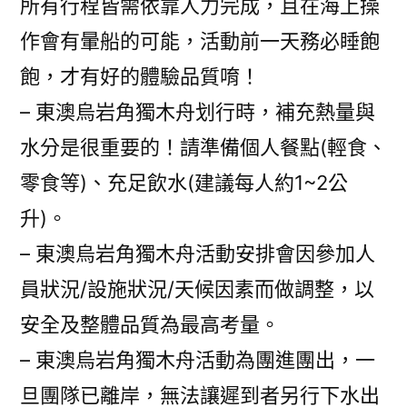
所有行程皆需依靠人力完成，且在海上操
作會有暈船的可能，活動前一天務必睡飽
飽，才有好的體驗品質唷！
– 東澳烏岩角獨木舟划行時，補充熱量與
水分是很重要的！請準備個人餐點(輕食、
零食等)、充足飲水(建議每人約1~2公
升)。
– 東澳烏岩角獨木舟活動安排會因參加人
員狀況/設施狀況/天候因素而做調整，以
安全及整體品質為最高考量。
– 東澳烏岩角獨木舟活動為團進團出，一
旦團隊已離岸，無法讓遲到者另行下水出