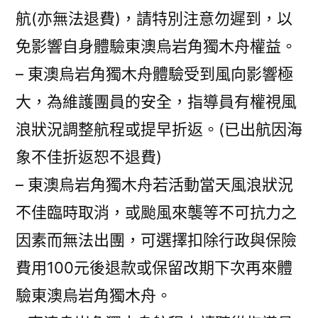
航(亦無法退費)，請特別注意勿遲到，以
免影響自身體驗東澳烏岩角獨木舟權益。
– 東澳烏岩角獨木舟體驗受到風向影響極
大，為維護團員的安全，指導員有權視風
浪狀況調整航程或提早折返。(已出航因海
象不佳折返恕不退費)
– 東澳烏岩角獨木舟若活動當天風浪狀況
不佳臨時取消，或颱風來襲等不可抗力之
因素而無法出團，可選擇扣除行政與保險
費用100元後退款或保留改期下次再來體
驗東澳烏岩角獨木舟。