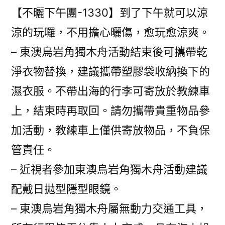
【不曬下午團-1330】到了下午就可以涼
涼的玩囉，不用擔心曬傷，愈玩愈涼爽。​
– 東澳烏岩角獨木舟活動結束後可攜帶乾
淨衣物替換，建議攜帶塑膠袋收納換下的
濕衣服。不帶出海的行李可寄放於教練車
上，結束時再取回。請勿攜帶貴重物品參
加活動，教練車上僅供寄放物品，不負保
管責任。
– 近視者參加東澳烏岩角獨木舟活動建議
配戴日拋型隱型眼鏡。
– 東澳烏岩角獨木舟屬無動力交通工具，