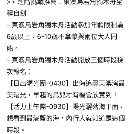
>> 進階挑戰推薦：東澳烏岩角獨木舟全
程自划
– 東澳烏岩角獨木舟活動參加年齡限制為
6歲以上，6-10歲不拿槳與兩位大人同
船。
– 東澳烏岩角獨木舟活動開放三個時段梯
次報名：
【日出曙光團-0430】出海追尋東澳灣最
美曙光，早起的鳥兒才有機會欣賞到！
【活力上午團-0930】陽光灑落海平面，
想看到最湛藍的海，內行人就知道是這個
時段。