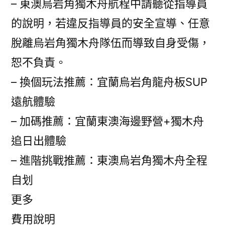
– 東澳烏岩角獨木舟航程中請聽從指導員
的說明，若違反指導員的安全宣導、任意
脫離烏岩角獨木舟隊伍而導致自身受傷，
恕不負責。
– 換個玩法推薦：宜蘭烏岩角龍舟板SUP
遠航體驗
– 加碼推薦：宜蘭東澳海邊野營+獨木舟
追日出體驗
– 進階挑戰推薦：東澳烏岩角獨木舟全程
自划
更多
費用說明