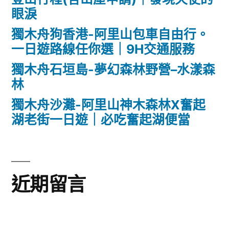
眼淚
獨木舟狗香港-阿里山包車自由行。
一日遊路線任你選｜9H交通服務
獨木舟石垣島-夢幻森林野營–水漾森
林
獨木舟沙灘-阿里山神木森林X奮起
湖老街一日遊｜必吃奮起湖便當
近期留言