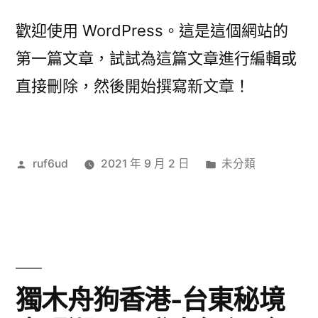
歡迎使用 WordPress。這是這個網站的
第一篇文章，試試為這篇文章進行編輯或
直接刪除，然後開始撰寫新文章！
作
分
ruf6ud
2021 年 9 月 2 日
未分類
者:
類:
獨木舟狗香港-台東秘境