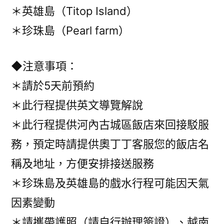
＊英雄島（Titop Island）
＊珍珠島（Pearl farm）
◆注意事項：
＊請於5天前預約
＊此行程提供英文導覽解說
＊此行程提供河內古城區飯店來回接駁服
務，預定時請提供奧丁丁客服您的飯店名
稱及地址，方便安排接送服務
＊珍珠島及英雄島的戲水行程可能因天氣
因素變動
＊請攜帶護照（請自行辦理簽證）、越南