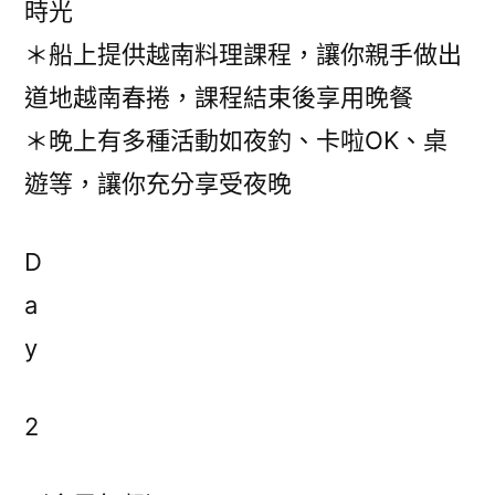
時光
＊船上提供越南料理課程，讓你親手做出
道地越南春捲，課程結束後享用晚餐
＊晚上有多種活動如夜釣、卡啦OK、桌
遊等，讓你充分享受夜晚
D
a
y
2