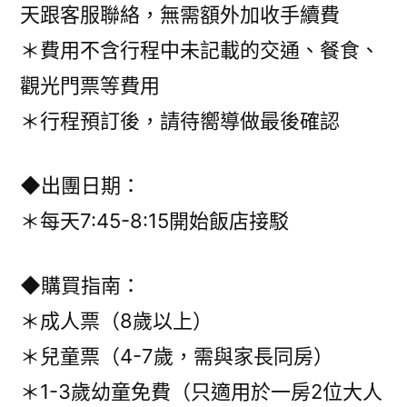
天跟客服聯絡，無需額外加收手續費
＊費用不含行程中未記載的交通、餐食、
觀光門票等費用
＊行程預訂後，請待嚮導做最後確認
◆出團日期：
＊每天7:45-8:15開始飯店接駁
◆購買指南：
＊成人票（8歲以上）
＊兒童票（4-7歲，需與家長同房）
＊1-3歲幼童免費（只適用於一房2位大人