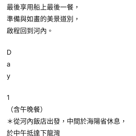
最後享用船上最後一餐，
準備與如畫的美景道別，
啟程回到河內。
D
a
y
1
（含午晚餐）
＊從河內飯店出發，中間於海陽省休息，
於中午抵達下龍灣