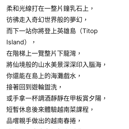
柔和光線打在一整片鐘乳石上，
彷彿走入奇幻世界般的夢幻，
而下一站你將登上英雄島（Titop
Island），
在階梯上一覽整片下龍灣，
將仙境般的山水美景深深印入腦海，
你還能在島上的海灘戲水，
接著回到遊輪盥洗，
或手拿一杯調酒靜靜在甲板賞夕陽，
短暫休息後來體驗越南菜課程，
品嚐親手做出的越南春捲，