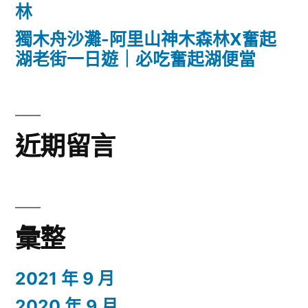
林
獨木舟沙灘-阿里山神木森林X奮起
湖老街一日遊｜必吃奮起湖便當
近期留言
彙整
2021 年 9 月
2020 年 9 月