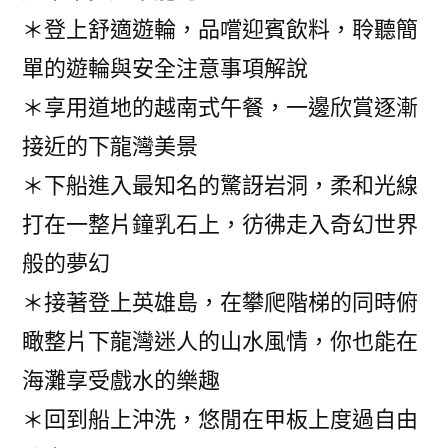
＊登上舒適遊輪，品嚐迎賓飲料，聆聽簡
單的遊輪與安全注意事項解說
＊享用道地的越南式午餐，一邊欣賞逐漸
接近的下龍灣美景
＊下船進入最知名的驚訝岩洞，柔和光線
打在一整片鐘乳石上，彷彿走入奇幻世界
般的夢幻
＊接著登上英雄島，在攀爬階梯的同時俯
瞰整片下龍灣迷人的山水風情，你也能在
海灘享受戲水的樂趣
＊回到船上沖洗，悠閒在甲板上度過自由