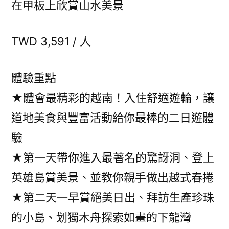
在甲板上欣賞山水美景
TWD 3,591 / 人
體驗重點
★體會最精彩的越南！入住舒適遊輪，讓
道地美食與豐富活動給你最棒的二日遊體
驗
★第一天帶你進入最著名的驚訝洞、登上
英雄島賞美景、並教你親手做出越式春捲
★第二天一早賞絕美日出、拜訪生產珍珠
的小島、划獨木舟探索如畫的下龍灣