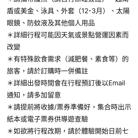
盾或美金、泳具、外套（12-3月）、太陽
眼鏡、防蚊液及其他個人用品
＊詳細行程可能因天氣或景點營運因素而
改變
＊有特殊飲食需求（減肥餐、素食等）的
旅客，請於訂購時一併備註
＊詳細出發時間會在行程預訂後以Email
通知，請多加留意
＊請提前將收據/票券準備好，集合時出示
紙本或電子票券供導遊查驗
＊如欲將行程改期，請於體驗開始日前七