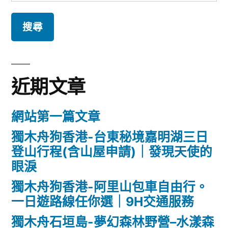
尋
關
鍵
字:
近期文章
網站第一篇文章
獨木舟狗香港-台東秘境嘉明湖三日
登山行程(含山屋申請)｜發現天使的
眼淚
獨木舟狗香港-阿里山包車自由行。
一日遊路線任你選｜9H交通服務
獨木舟石垣島-夢幻森林野營–水漾森