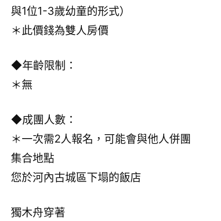
與1位1-3歲幼童的形式）
＊此價錢為雙人房價
◆年齡限制：
＊無
◆成團人數：
＊一次需2人報名，可能會與他人併團
集合地點
您於河內古城區下塌的飯店
獨木舟穿著