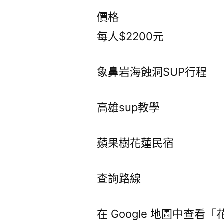
價格
每人$2200元
象鼻岩海蝕洞SUP行程
高雄sup教學
蘋果樹花蓮民宿
查詢路線
在 Google 地圖中查