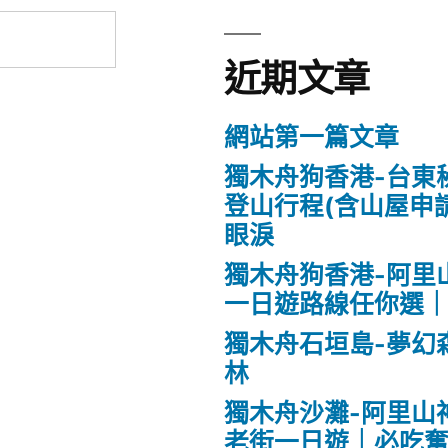
近期文章
網站第一篇文章
獨木舟狗香港-台東
登山行程(含山屋申
眼淚
獨木舟狗香港-阿里
一日遊路線任你選｜
獨木舟石垣島-夢幻
林
獨木舟沙灘-阿里山
老街一日遊｜必吃