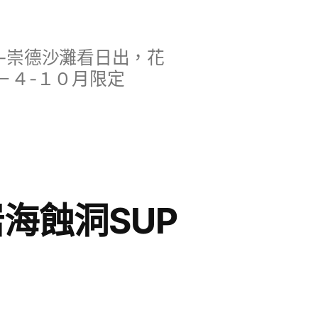
-崇德沙灘看日出，花
－４-１０月限定
岩海蝕洞SUP