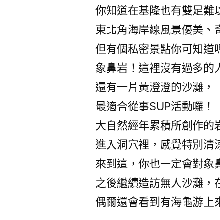
你知道在基隆也有雙足難
東北角海岸線風景優美、
但有個私密景點你可知道
象鼻岩！這裡沒有過多的
還有一片黃澄澄的沙灘，
最適合從事SUP活動囉！
大自然經年累積所創作的
進入洞穴裡，感覺特別清
來到這，你也一定會對象
之後繼續造訪無人沙灘，
偶爾還會看到有海龜游上