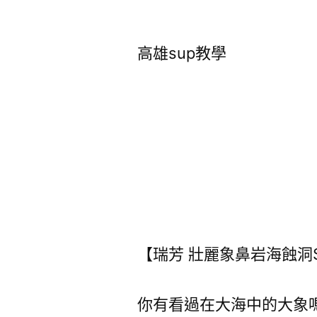
者:
高雄sup教學
【瑞芳 壯麗象鼻岩海蝕洞
你有看過在大海中的大象