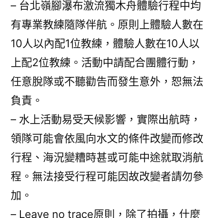
– 台北嶺腳瀑布激流獨木舟體驗行程中均
有專業教練隨隊伴航。原則上體驗人數在
10人以內配1位教練，體驗人數在10人以
上配2位教練。活動中請配合團體行動，
任意脫隊或不聽勸告而發生意外，恕無法
負責。
– 水上活動易受天候影響，實際出航時，
領隊可能會依風向水文的條件改變而修改
行程、海況變糟時甚或可能中途就取消航
程。無法接受行程可能因故改變者請勿參
加。
– Leave no trace原則，除了拍攝，什麼