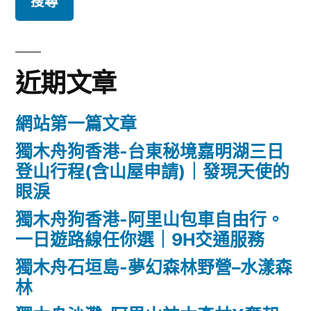
鍵
字:
近期文章
網站第一篇文章
獨木舟狗香港-台東秘境嘉明湖三日
登山行程(含山屋申請)｜發現天使的
眼淚
獨木舟狗香港-阿里山包車自由行。
一日遊路線任你選｜9H交通服務
獨木舟石垣島-夢幻森林野營–水漾森
林