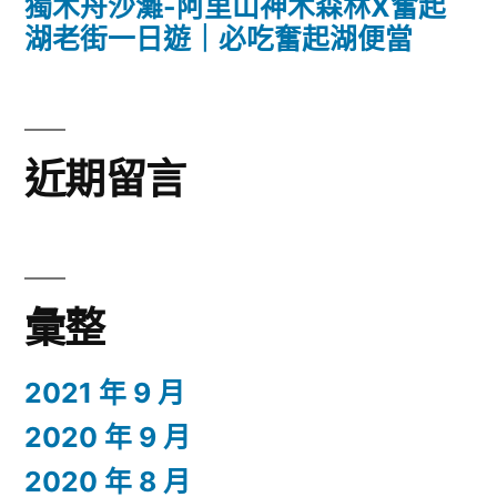
獨木舟沙灘-阿里山神木森林X奮起
湖老街一日遊｜必吃奮起湖便當
近期留言
彙整
2021 年 9 月
2020 年 9 月
2020 年 8 月