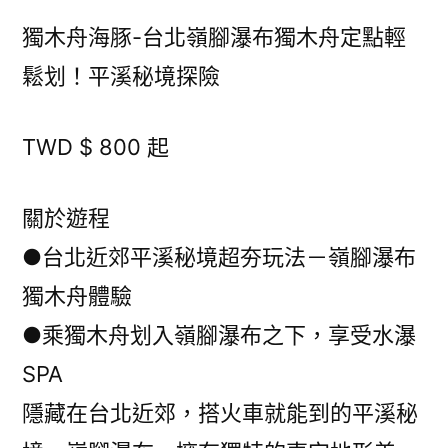
獨木舟海豚-台北嶺腳瀑布獨木舟定點輕
鬆划！平溪秘境探險
TWD $ 800 起
關於遊程
●台北近郊平溪秘境超夯玩法－嶺腳瀑布
獨木舟體驗
●乘獨木舟划入嶺腳瀑布之下，享受水瀑
SPA
隱藏在台北近郊，搭火車就能到的平溪秘