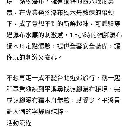
境－嶺腳瀑布，擁有獨特的壺穴地形美
景，在專業嶺腳瀑布獨木舟教練的帶領
下，成了意想不到的新鮮趣味，可體驗穿
過瀑布水簾的刺激感，1.5小時的嶺腳瀑布
獨木舟定點體驗，提供全套安全裝備，讓
你玩的刺激又安心。
不想再走一成不變台北近郊旅行，就一起
和專業教練到平溪尋找嶺腳瀑布秘境，完
成嶺腳瀑布獨木舟體驗，感受少了平溪景
點人潮的寧靜與純粹。
活動流程