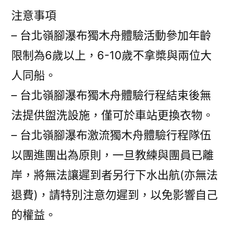
注意事項
– 台北嶺腳瀑布獨木舟體驗活動參加年齡
限制為6歲以上，6-10歲不拿槳與兩位大
人同船。
– 台北嶺腳瀑布獨木舟體驗行程結束後無
法提供盥洗設施，僅可於車站更換衣物。
– 台北嶺腳瀑布激流獨木舟體驗行程隊伍
以團進團出為原則，一旦教練與團員已離
岸，將無法讓遲到者另行下水出航(亦無法
退費)，請特別注意勿遲到，以免影響自己
的權益。