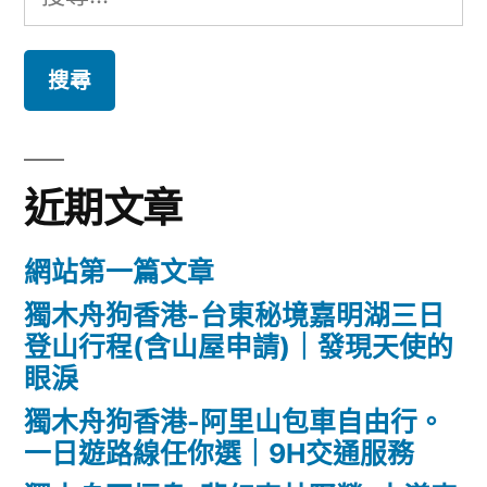
尋
關
鍵
字:
近期文章
網站第一篇文章
獨木舟狗香港-台東秘境嘉明湖三日
登山行程(含山屋申請)｜發現天使的
眼淚
獨木舟狗香港-阿里山包車自由行。
一日遊路線任你選｜9H交通服務