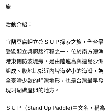
旅
活動介紹：
宜蘭豆腐岬立槳ＳＵＰ探索之旅，全台最
受歡迎立槳體驗行程之一。位於南方澳漁
港東側防波堤旁，是由陸連島與連島沙洲
組成、腹地比鄰近內埤海灘小的海灣，為
全臺灣少數的岬灣地形，也是台灣最早發
現珊瑚礁產卵的地方。
ＳＵＰ（Stand Up Paddle)中文名，稱為