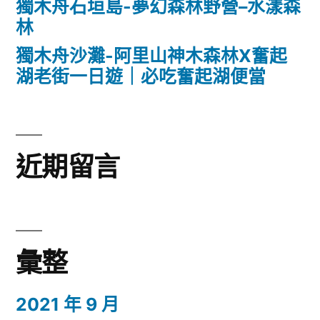
獨木舟石垣島-夢幻森林野營–水漾森
林
獨木舟沙灘-阿里山神木森林X奮起
湖老街一日遊｜必吃奮起湖便當
近期留言
彙整
2021 年 9 月