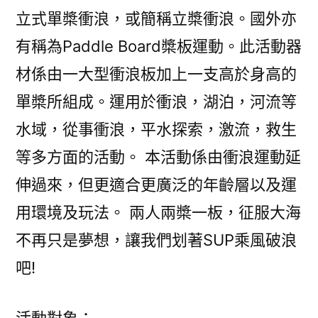
立式單槳衝浪，或簡稱立槳衝浪。國外亦
有稱為Paddle Board槳板運動。此活動器
材係由一大型衝浪板加上一支高於身高的
單槳所組成。運用於衝浪，湖泊，河流等
水域，從事衝浪，平水探索，激流，救生
等多方面的活動。 本活動係由衝浪運動延
伸過來，但更適合更廣泛的年齡層以及運
用環境及玩法。 兩人兩槳一板，征服大海
不再只是夢想，讓我們划著SUP乘風破浪
吧!