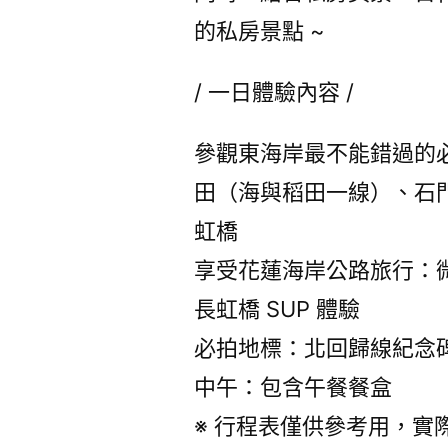
的私房景點 ~
/ 一日體驗內容 /
參觀東海岸最不能錯過的
田（海與稻田一線）、石
虹橋
享受花蓮海岸公路旅行：
長虹橋 SUP 體驗
必拍地標：北回歸線紀念
中午：包含午餐餐盒
※ 行程表僅供參考用，實