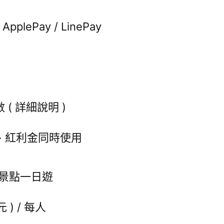
pplePay / LinePay
( 詳細說明 )
、紅利金同時使用
房景點一日遊
 ) / 每人