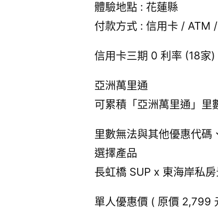
體驗地點 : 花蓮縣
付款方式 : 信用卡 / ATM / A
信用卡三期 0 利率 (18家)
亞洲萬里通
可累積「亞洲萬里通」里數 
里數無法與其他優惠代碼
選擇產品
長虹橋 SUP x 東海岸私
單人優惠價 ( 原價 2,799 元