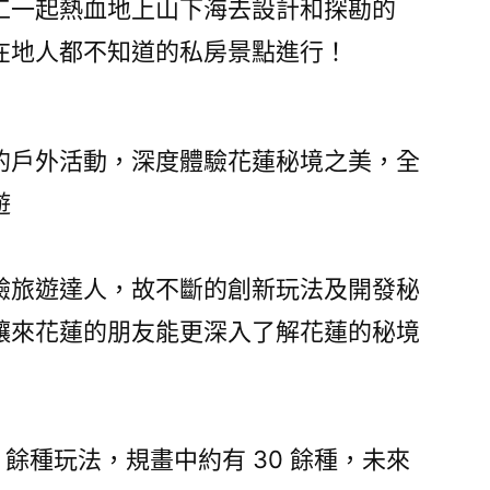
工一起熱血地上山下海去設計和探勘的
在地人都不知道的私房景點進行！
的戶外活動，深度體驗花蓮秘境之美，全
遊
驗旅遊達人，故不斷的創新玩法及開發秘
讓來花蓮的朋友能更深入了解花蓮的秘境
 餘種玩法，規畫中約有 30 餘種，未來