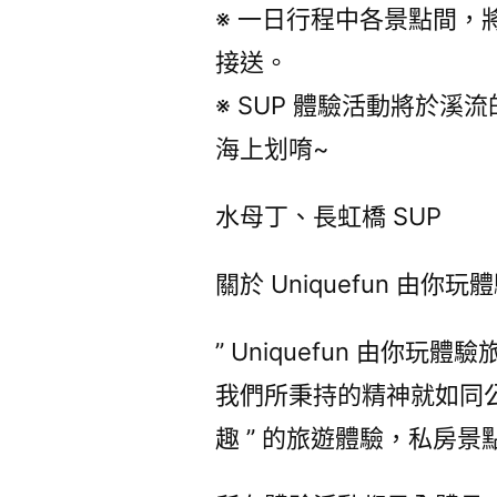
​※ 一日行程中各景點間，
接送。
※ SUP 體驗活動將於
海上划唷~
水母丁、長虹橋 SUP
關於 Uniquefun 由你玩
” Uniquefun 由你
我們所秉持的精神就如同公司
趣 ” 的旅遊體驗，私房景點