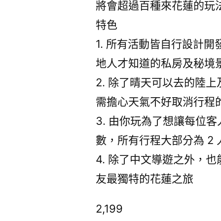
將會超過百種來花蓮的玩
特色
1. 所有活動皆自行設計
地人才知道的私房及秘境
2. 除了晴天可以去的陸
需擔心天氣不好取消行程
3. 由你玩為了想讓每位
數，所有行程大部分為 2 
4. 除了中文導遊之外，
友最獨特的花蓮之旅
2,199