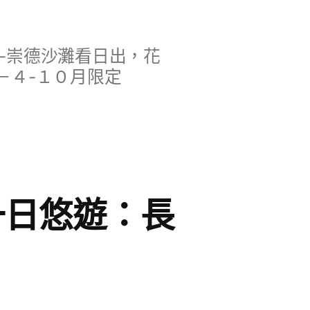
-崇德沙灘看日出，花
－４-１０月限定
一日悠遊：長