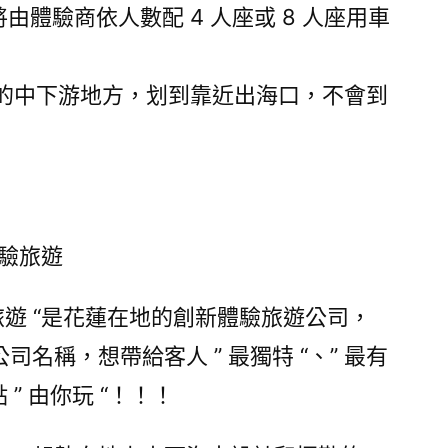
將由體驗商依人數配 4 人座或 8 人座用車
溪流的中下游地方，划到靠近出海口，不會到
體驗旅遊
玩體驗旅遊 “是花蓮在地的創新體驗旅遊公司，
名稱，想帶給客人 ” 最獨特 “、” 最有
 ” 由你玩 “！！！