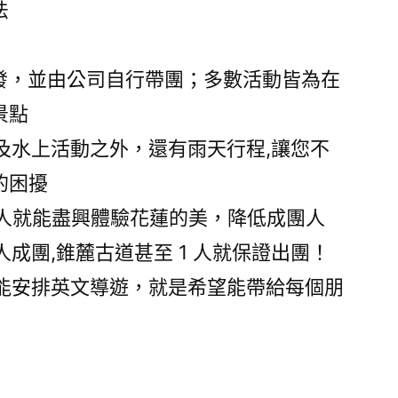
法
開發，並由公司自行帶團；多數活動皆為在
景點
上及水上活動之外，還有雨天行程,讓您不
的困擾
客人就能盡興體驗花蓮的美，降低成團人
人成團,錐麓古道甚至 1 人就保證出團！
也能安排英文導遊，就是希望能帶給每個朋