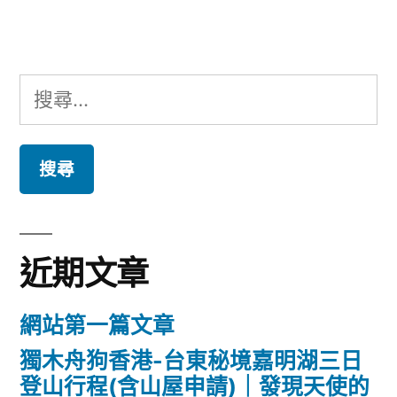
搜
尋
關
鍵
字:
近期文章
網站第一篇文章
獨木舟狗香港-台東秘境嘉明湖三日
登山行程(含山屋申請)｜發現天使的