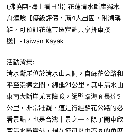
(拂曉團-海上看日出) 花蓮清水斷崖獨木
舟體驗【優級評價，滿4人出團，附溯溪
鞋，可預訂花蓮市區定點共享拼車接
送】-Taiwan Kayak
活動背景:
清水斷崖位於清水山東側，自蘇花公路和
平至崇德之間，綿延21公里。其中清水山
東南大斷崖尤其險峻，絕壁臨海面長達5
公里，非常壯觀，這是行經蘇花公路的必
看景點，也是台灣十景之一。除了開車欣
賞清水斷崖外，現在您可以由不同的角度