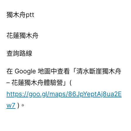
獨木舟ptt
花蓮獨木舟
查詢路線
在 Google 地圖中查看「清水斷崖獨木舟
– 花蓮獨木舟體驗營」(
https://goo.gl/maps/86JpYeptAj8ua2E
w7
)。