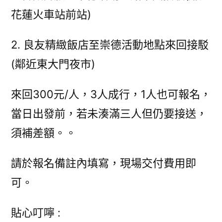
花蓮火車站前站)
2. 良友精緻飯店至崇德活動地點來回接駁
(鄰近東大門夜市)
來回300元/人，3人成行，1人也可報名，
當日出發前，若未湊滿三人但仍要接送，
須補差額。。
請於報名備註內填寫，現場交付費用即
可。
貼心叮嚀 :