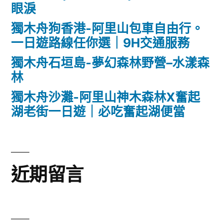
眼淚
獨木舟狗香港-阿里山包車自由行。
一日遊路線任你選｜9H交通服務
獨木舟石垣島-夢幻森林野營–水漾森
林
獨木舟沙灘-阿里山神木森林X奮起
湖老街一日遊｜必吃奮起湖便當
近期留言