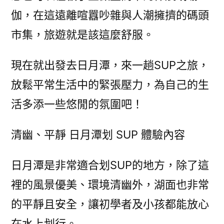
伽，在這遠離喧囂吵雜與人潮擁擠的碼頭
市集，旅遊就是該這麼舒服。
現在就出發去日月潭，來一趟SUP之旅，
放鬆平常生活中的緊張壓力，為自己的生
活多添一些悠閒的氛圍吧！
清幽、平靜 日月潭划 SUP 體驗內容
日月潭是非常適合划SUP的地方，除了這
裡的風景優美、環境清幽外，湖面也非常
的平靜且安全，讓初學者及小孩都能放心
在水上划行。