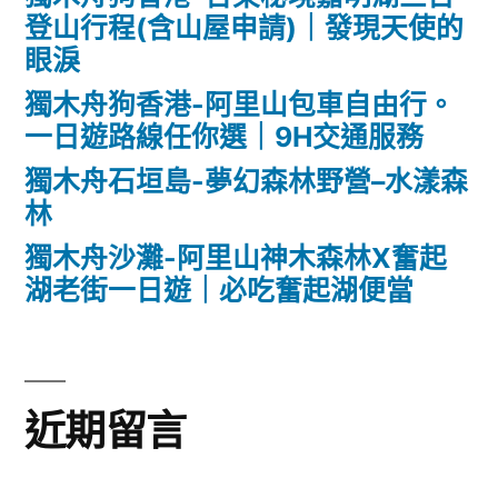
登山行程(含山屋申請)｜發現天使的
眼淚
獨木舟狗香港-阿里山包車自由行。
一日遊路線任你選｜9H交通服務
獨木舟石垣島-夢幻森林野營–水漾森
林
獨木舟沙灘-阿里山神木森林X奮起
湖老街一日遊｜必吃奮起湖便當
近期留言