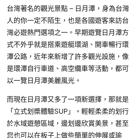
台灣著名的觀光景點 – 日月潭，身為台灣
人的你一定不陌生，也是各國遊客來訪台
灣必遊熱門選項之一。早期遊覽日月潭方
式不外乎就是搭乘遊艇環湖、開車暢行環
潭公路，近年來新增了許多觀光設施，像
是環潭自行車道、高空纜車等活動，都可
以一覽日月潭美麗風光。
而現在日月潭又多了一項新選擇，那就是
「立式划槳體驗SUP」。輕輕柔柔的划行
於水域遊憩區域，邊划邊欣賞美景，甚至
您也可以在板子上做些簡單的伸展或瑜