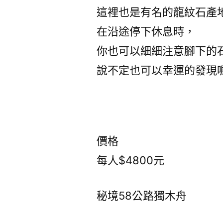
這裡也是有名的龍紋石產
在沿途停下休息時，
你也可以細細注意腳下的
說不定也可以幸運的發現喔
價格
每人$4800元
秘境58公路獨木舟