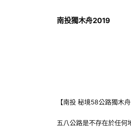
者:
南投獨木舟2019
【南投 秘境58公路獨木
五八公路是不存在於任何