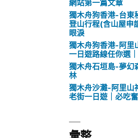
網站第一篇文章
獨木舟狗香港-台東
登山行程(含山屋申
眼淚
獨木舟狗香港-阿里
一日遊路線任你選｜
獨木舟石垣島-夢幻
林
獨木舟沙灘-阿里山
老街一日遊｜必吃
彙整