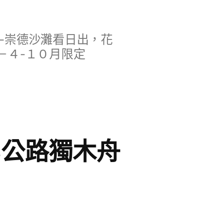
-崇德沙灘看日出，花
－４-１０月限定
8公路獨木舟