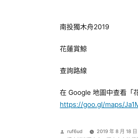
南投獨木舟2019
花蓮賞鯨
查詢路線
在 Google 地圖中查看
https://goo.gl/maps/J
作
ruf6ud
2019 年 8 月 18 日