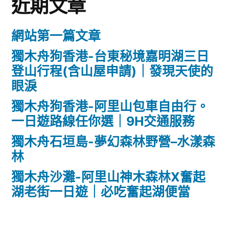
近期文章
網站第一篇文章
獨木舟狗香港-台東秘境嘉明湖三日
登山行程(含山屋申請)｜發現天使的
眼淚
獨木舟狗香港-阿里山包車自由行。
一日遊路線任你選｜9H交通服務
獨木舟石垣島-夢幻森林野營–水漾森
林
獨木舟沙灘-阿里山神木森林X奮起
湖老街一日遊｜必吃奮起湖便當