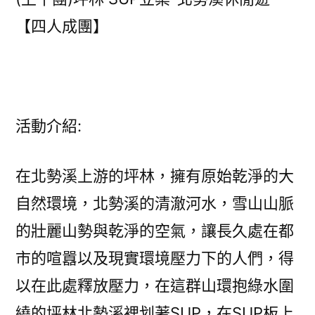
【四人成團】
活動介紹:
在北勢溪上游的坪林，擁有原始乾淨的大
自然環境，北勢溪的清澈河水，雪山山脈
的壯麗山勢與乾淨的空氣，讓長久處在都
市的喧囂以及現實環境壓力下的人們，得
以在此處釋放壓力，在這群山環抱綠水圍
繞的坪林北勢溪裡划著SUP，在SUP板上